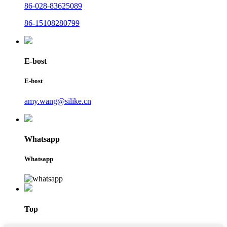
86-028-83625089
86-15108280799
E-bost
E-bost
amy.wang@silike.cn
Whatsapp
Whatsapp
Top