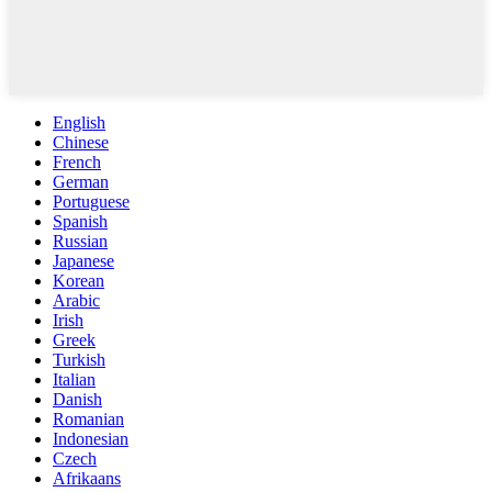
English
Chinese
French
German
Portuguese
Spanish
Russian
Japanese
Korean
Arabic
Irish
Greek
Turkish
Italian
Danish
Romanian
Indonesian
Czech
Afrikaans