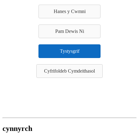
Hanes y Cwmni
Pam Dewis Ni
Tystysgrif
Cyfrifoldeb Cymdeithasol
cynnyrch