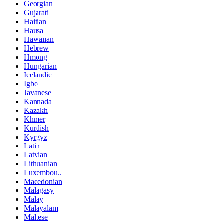
Georgian
Gujarati
Haitian
Hausa
Hawaiian
Hebrew
Hmong
Hungarian
Icelandic
Igbo
Javanese
Kannada
Kazakh
Khmer
Kurdish
Kyrgyz
Latin
Latvian
Lithuanian
Luxembou..
Macedonian
Malagasy
Malay
Malayalam
Maltese