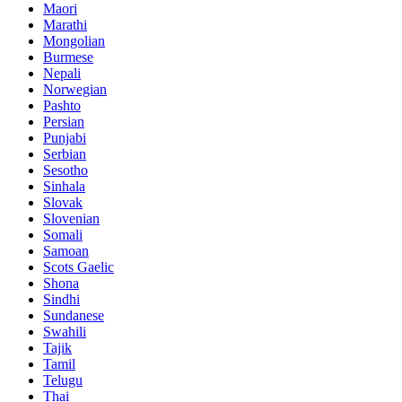
Maori
Marathi
Mongolian
Burmese
Nepali
Norwegian
Pashto
Persian
Punjabi
Serbian
Sesotho
Sinhala
Slovak
Slovenian
Somali
Samoan
Scots Gaelic
Shona
Sindhi
Sundanese
Swahili
Tajik
Tamil
Telugu
Thai