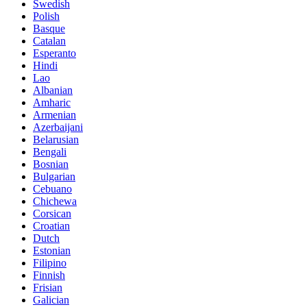
Swedish
Polish
Basque
Catalan
Esperanto
Hindi
Lao
Albanian
Amharic
Armenian
Azerbaijani
Belarusian
Bengali
Bosnian
Bulgarian
Cebuano
Chichewa
Corsican
Croatian
Dutch
Estonian
Filipino
Finnish
Frisian
Galician