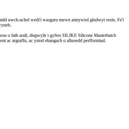
aidd uwch-uchel wedi'i wasgaru mewn amrywiol gludwyr resin. Fe'i
wyneb.
su o fath arall, disgwylir i gyfres SILIKE Silicone Masterbatch
aent ac argraffu, ac ystod ehangach o alluoedd perfformiad.