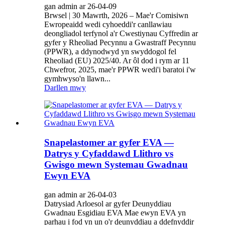
gan admin ar 26-04-09
Brwsel | 30 Mawrth, 2026 – Mae'r Comisiwn
Ewropeaidd wedi cyhoeddi'r canllawiau
deongliadol terfynol a'r Cwestiynau Cyffredin ar
gyfer y Rheoliad Pecynnu a Gwastraff Pecynnu
(PPWR), a ddynodwyd yn swyddogol fel
Rheoliad (EU) 2025/40. Ar ôl dod i rym ar 11
Chwefror, 2025, mae'r PPWR wedi'i baratoi i'w
gymhwyso'n llawn...
Darllen mwy
Snapelastomer ar gyfer EVA —
Datrys y Cyfaddawd Llithro vs
Gwisgo mewn Systemau Gwadnau
Ewyn EVA
gan admin ar 26-04-03
Datrysiad Arloesol ar gyfer Deunyddiau
Gwadnau Esgidiau EVA Mae ewyn EVA yn
parhau i fod yn un o'r deunyddiau a ddefnyddir