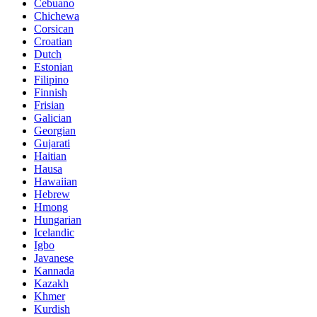
Cebuano
Chichewa
Corsican
Croatian
Dutch
Estonian
Filipino
Finnish
Frisian
Galician
Georgian
Gujarati
Haitian
Hausa
Hawaiian
Hebrew
Hmong
Hungarian
Icelandic
Igbo
Javanese
Kannada
Kazakh
Khmer
Kurdish