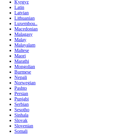
Kyrgyz
Latin
Latvian
Lithuanian
Luxembou..
Macedonian
Malagasy
Malay
Malayalam
Maltese
Maori
Marathi
Mongolian
Burmese
Nepali
Norwegian
Pashto
Persian
Punjabi
Serbian
Sesotho
Sinhala
Slovak
Slovenian
Somali