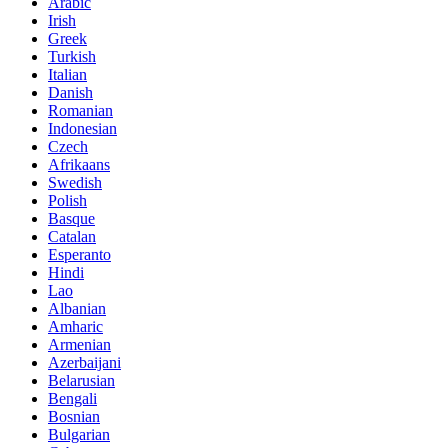
Arabic
Irish
Greek
Turkish
Italian
Danish
Romanian
Indonesian
Czech
Afrikaans
Swedish
Polish
Basque
Catalan
Esperanto
Hindi
Lao
Albanian
Amharic
Armenian
Azerbaijani
Belarusian
Bengali
Bosnian
Bulgarian