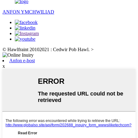
ANFON YMCHWILIAD
© Hawlfraint 20102021 : Cedwir Pob Hawl.
>
Anfon e-bost
x