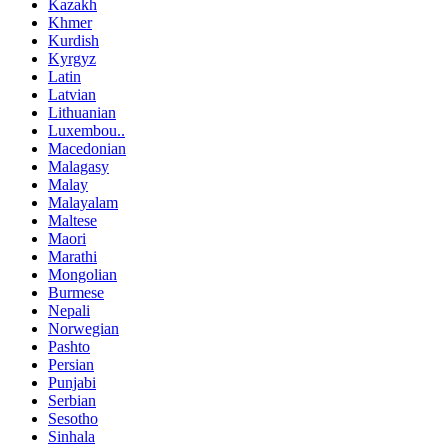
Kazakh
Khmer
Kurdish
Kyrgyz
Latin
Latvian
Lithuanian
Luxembou..
Macedonian
Malagasy
Malay
Malayalam
Maltese
Maori
Marathi
Mongolian
Burmese
Nepali
Norwegian
Pashto
Persian
Punjabi
Serbian
Sesotho
Sinhala