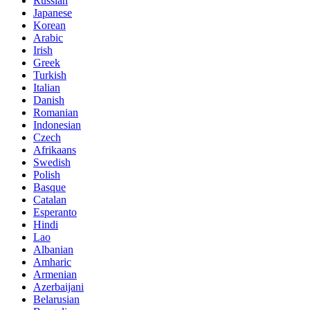
Russian
Japanese
Korean
Arabic
Irish
Greek
Turkish
Italian
Danish
Romanian
Indonesian
Czech
Afrikaans
Swedish
Polish
Basque
Catalan
Esperanto
Hindi
Lao
Albanian
Amharic
Armenian
Azerbaijani
Belarusian