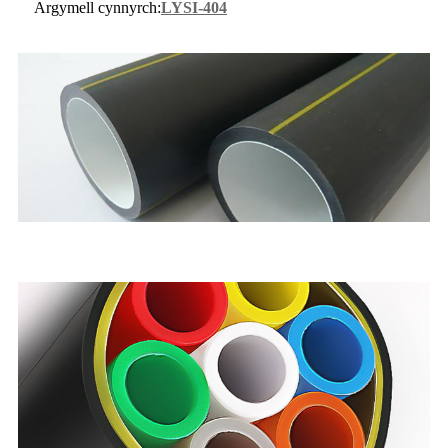
Argymell cynnyrch:
LYSI-404